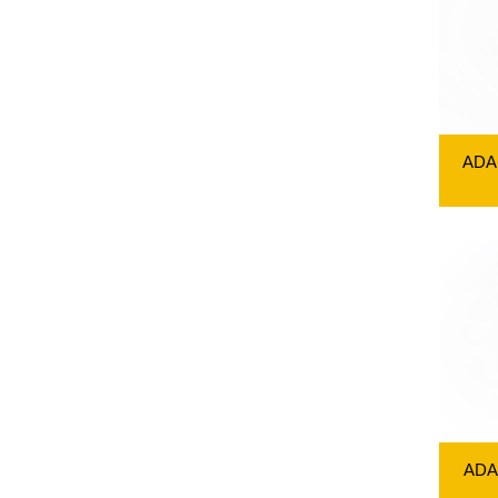
ADA
ADA