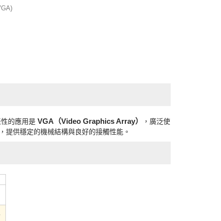
VGA)
VGA（Video Graphics Array）
代表性的應用是
，廣泛使
，提供穩定的機械結構與良好的接觸性能。
卡