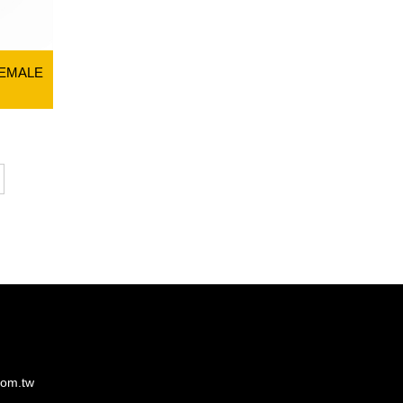
FEMALE
om.tw