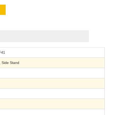
F41
, Side Stand