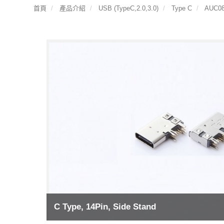
首頁
產品介紹
USB (TypeC,2.0,3.0)
Type C
AUC08-
C Type, 14Pin, Side Stand